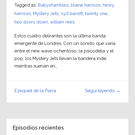
Tagged as:
Babyshambles
,
blaine harrison
,
henry
harrison
,
Mystery Jets
,
syd barrett
,
twenty one
,
two doors down
,
william rees
Estos cuatro delirantes son la última banda
emergente de Londres. Con un sonido que varía
entre el new wave ochentoso, la psicodelia y el
pop, los Mystery Jets llevan la bandera indie
mientras suenan en…
Seguí leyendo →
Ezequiel de la Parra
Episodios recientes