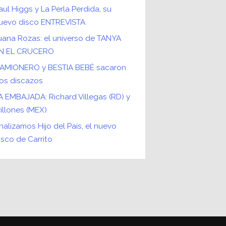
aul Higgs y La Perla Perdida, su
uevo disco ENTREVISTA
uana Rozas: el universo de TANYA
N EL CRUCERO
AMIONERO y BESTIA BEBÉ sacaron
os discazos
A EMBAJADA: Richard Villegas (RD) y
rillones (MEX)
nalizamos Hijo del País, el nuevo
isco de Carrito