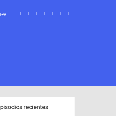
eva
pisodios recientes