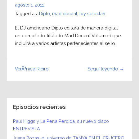
agosto 1, 2011
Tagged as:
Diplo
,
mad decent
,
toy selectah
El DJ americano Diplo editará de manera digital
un compilado titulado Mad Decent Volume 1 que
incluirá a varios artistas pertenecientes al sello.
Seguí leyendo →
VerÃ³nica Rieiro
Episodios recientes
Paul Higgs y La Perla Perdida, su nuevo disco
ENTREVISTA
Juana Rozas: el universo de TANYA EN EL CRUCERO