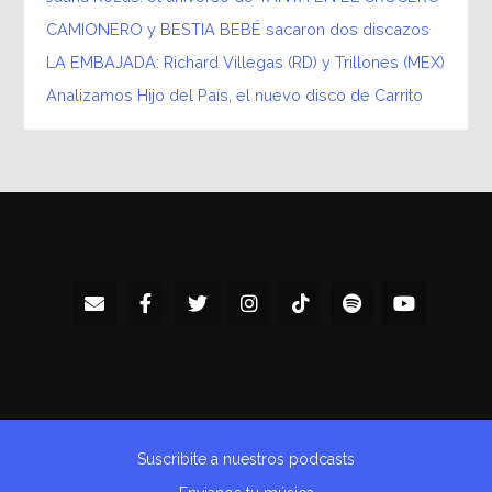
CAMIONERO y BESTIA BEBÉ sacaron dos discazos
LA EMBAJADA: Richard Villegas (RD) y Trillones (MEX)
Analizamos Hijo del País, el nuevo disco de Carrito
Suscribite a nuestros podcasts