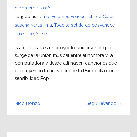
diciembre 1, 2016
Tagged as:
Dime
,
Estamos Felices
,
Isla de Caras
,
sascha Karushima
,
Todo lo solido de desvanece
en el aire
,
Ya sé
Isla de Caras es un proyecto unipersonal que
surge de la unión musical entre el hombre y la
computadora y desde allí nacen canciones que
confluyen en la nueva era de la Psicodelia con
sensibilidad Pop….
Seguí leyendo →
Nico Bonzo