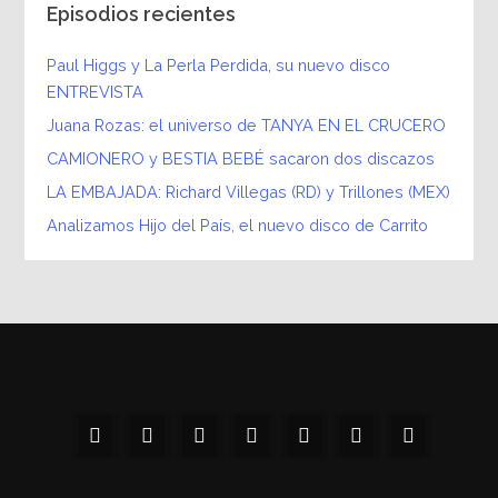
Episodios recientes
Paul Higgs y La Perla Perdida, su nuevo disco
ENTREVISTA
Juana Rozas: el universo de TANYA EN EL CRUCERO
CAMIONERO y BESTIA BEBÉ sacaron dos discazos
LA EMBAJADA: Richard Villegas (RD) y Trillones (MEX)
Analizamos Hijo del País, el nuevo disco de Carrito