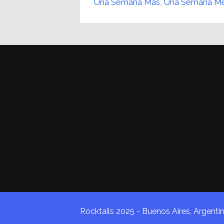
Una Semana Más, Una Semana M
Rocktails 2025 - Buenos Aires, Argenti