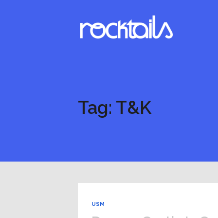
Tag: T&K
USM