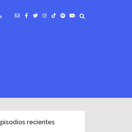
a
pisodios recientes