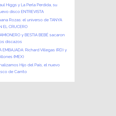
aul Higgs y La Perla Perdida, su
uevo disco ENTREVISTA
uana Rozas: el universo de TANYA
N EL CRUCERO
AMIONERO y BESTIA BEBÉ sacaron
os discazos
A EMBAJADA: Richard Villegas (RD) y
rillones (MEX)
nalizamos Hijo del País, el nuevo
isco de Carrito