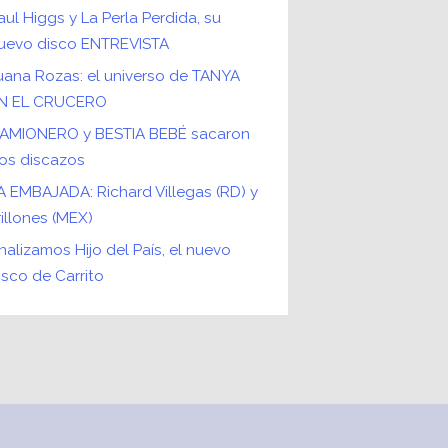
aul Higgs y La Perla Perdida, su
uevo disco ENTREVISTA
uana Rozas: el universo de TANYA
N EL CRUCERO
AMIONERO y BESTIA BEBÉ sacaron
os discazos
A EMBAJADA: Richard Villegas (RD) y
rillones (MEX)
nalizamos Hijo del País, el nuevo
isco de Carrito