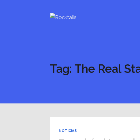
Tag: The Real St
NOTICIAS