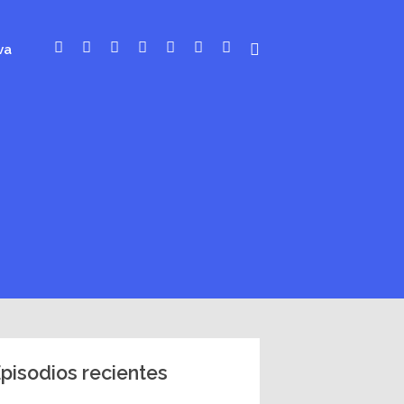
va
pisodios recientes