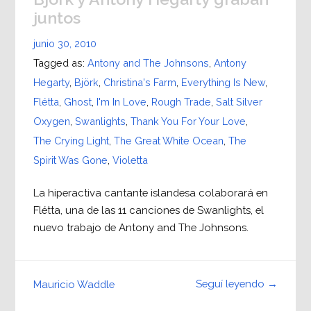
juntos
junio 30, 2010
Tagged as:
Antony and The Johnsons
,
Antony
Hegarty
,
Björk
,
Christina's Farm
,
Everything Is New
,
Flétta
,
Ghost
,
I'm In Love
,
Rough Trade
,
Salt Silver
Oxygen
,
Swanlights
,
Thank You For Your Love
,
The Crying Light
,
The Great White Ocean
,
The
Spirit Was Gone
,
Violetta
La hiperactiva cantante islandesa colaborará en
Flétta, una de las 11 canciones de Swanlights, el
nuevo trabajo de Antony and The Johnsons.
Seguí leyendo →
Mauricio Waddle