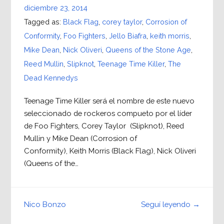
diciembre 23, 2014
Tagged as:
Black Flag
,
corey taylor
,
Corrosion of
Conformity
,
Foo Fighters
,
Jello Biafra
,
keith morris
,
Mike Dean
,
Nick Oliveri
,
Queens of the Stone Age
,
Reed Mullin
,
Slipknot
,
Teenage Time Killer
,
The
Dead Kennedys
Teenage Time Killer será el nombre de este nuevo
seleccionado de rockeros compueto por el líder
de Foo Fighters, Corey Taylor (Slipknot), Reed
Mullin y Mike Dean (Corrosion of
Conformity), Keith Morris (Black Flag), Nick Oliveri
(Queens of the…
Seguí leyendo →
Nico Bonzo