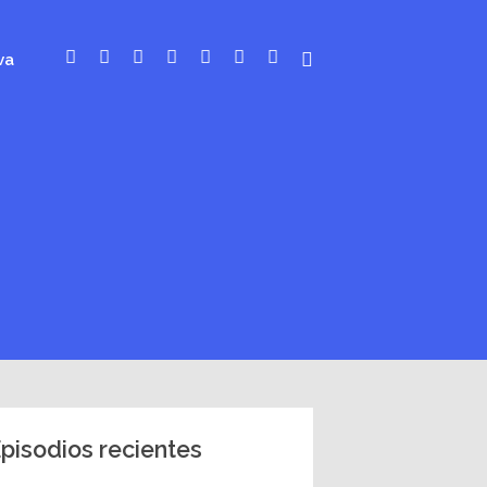
va
pisodios recientes