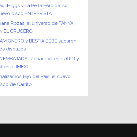
aul Higgs y La Perla Perdida, su
uevo disco ENTREVISTA
uana Rozas: el universo de TANYA
N EL CRUCERO
AMIONERO y BESTIA BEBÉ sacaron
os discazos
A EMBAJADA: Richard Villegas (RD) y
rillones (MEX)
nalizamos Hijo del País, el nuevo
isco de Carrito