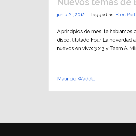
Nuevos temas de B
junio 21, 2012
Tagged as:
Bloc Part
A principios de mes, te habíamos 
disco, titulado Four. La noverdad
nuevos en vivo: 3 x 3 y Team A. Mir
Mauricio Waddle