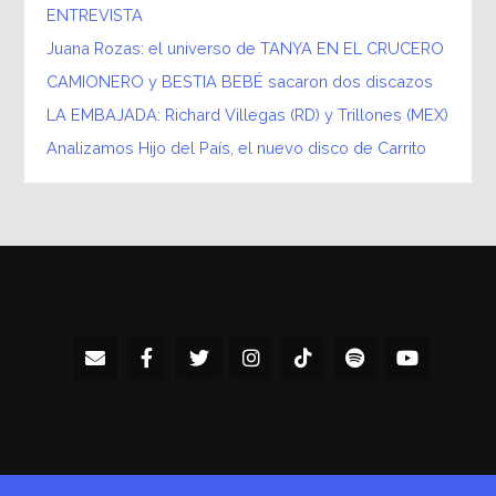
ENTREVISTA
Juana Rozas: el universo de TANYA EN EL CRUCERO
CAMIONERO y BESTIA BEBÉ sacaron dos discazos
LA EMBAJADA: Richard Villegas (RD) y Trillones (MEX)
Analizamos Hijo del País, el nuevo disco de Carrito