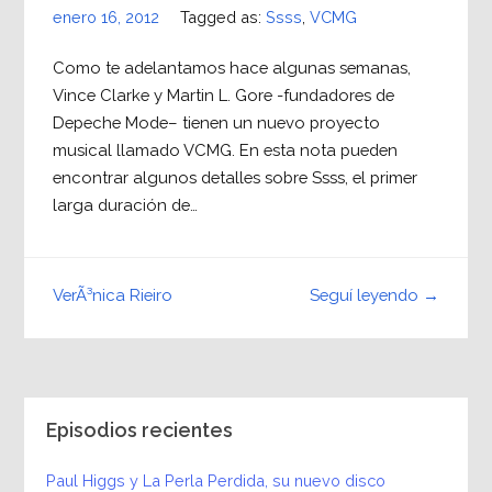
enero 16, 2012
Tagged as:
Ssss
,
VCMG
Como te adelantamos hace algunas semanas,
Vince Clarke y Martin L. Gore -fundadores de
Depeche Mode– tienen un nuevo proyecto
musical llamado VCMG. En esta nota pueden
encontrar algunos detalles sobre Ssss, el primer
larga duración de…
Seguí leyendo →
VerÃ³nica Rieiro
Episodios recientes
Paul Higgs y La Perla Perdida, su nuevo disco