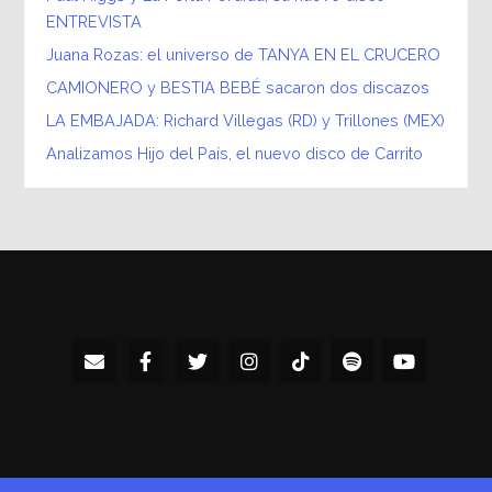
ENTREVISTA
Juana Rozas: el universo de TANYA EN EL CRUCERO
CAMIONERO y BESTIA BEBÉ sacaron dos discazos
LA EMBAJADA: Richard Villegas (RD) y Trillones (MEX)
Analizamos Hijo del País, el nuevo disco de Carrito