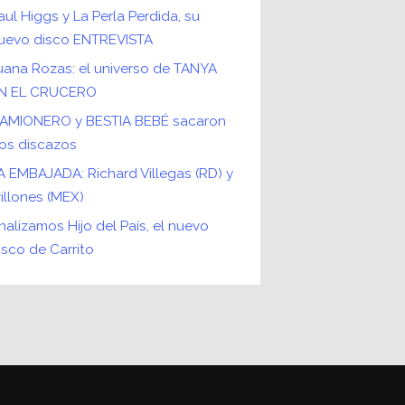
aul Higgs y La Perla Perdida, su
uevo disco ENTREVISTA
uana Rozas: el universo de TANYA
N EL CRUCERO
AMIONERO y BESTIA BEBÉ sacaron
os discazos
A EMBAJADA: Richard Villegas (RD) y
rillones (MEX)
nalizamos Hijo del País, el nuevo
isco de Carrito