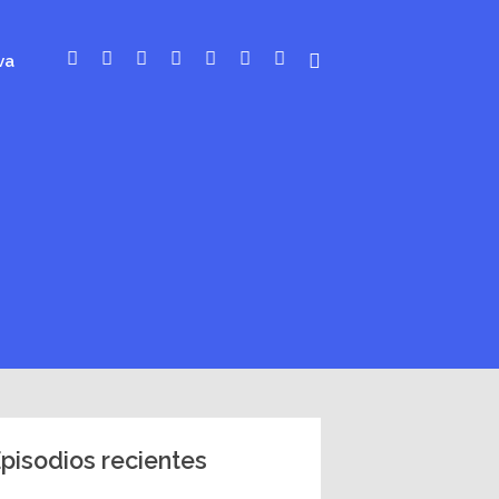
va
pisodios recientes