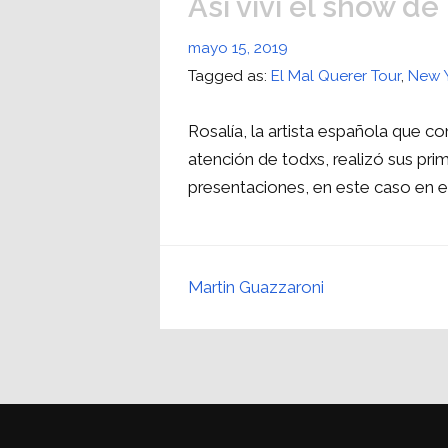
Así viví el show d
mayo 15, 2019
Tagged as:
El Mal Querer Tour
,
New 
Rosalía, la artista española que co
atención de todxs, realizó sus pr
presentaciones, en este caso en 
Martin Guazzaroni