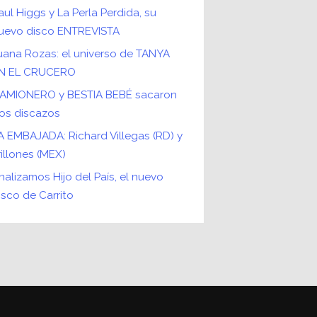
aul Higgs y La Perla Perdida, su
uevo disco ENTREVISTA
uana Rozas: el universo de TANYA
N EL CRUCERO
AMIONERO y BESTIA BEBÉ sacaron
os discazos
A EMBAJADA: Richard Villegas (RD) y
rillones (MEX)
nalizamos Hijo del País, el nuevo
isco de Carrito