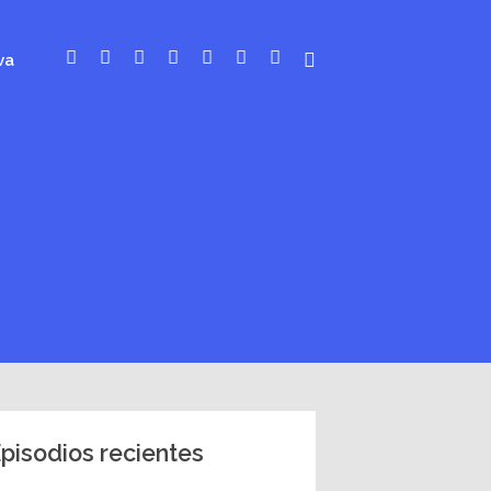
va
pisodios recientes