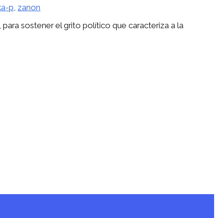
ka-p
,
zanon
ra sostener el grito político que caracteriza a la