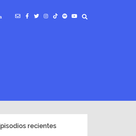
a
pisodios recientes