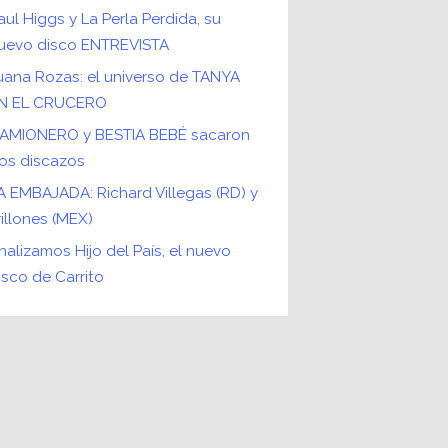
aul Higgs y La Perla Perdida, su
uevo disco ENTREVISTA
uana Rozas: el universo de TANYA
N EL CRUCERO
AMIONERO y BESTIA BEBÉ sacaron
os discazos
A EMBAJADA: Richard Villegas (RD) y
rillones (MEX)
nalizamos Hijo del País, el nuevo
isco de Carrito