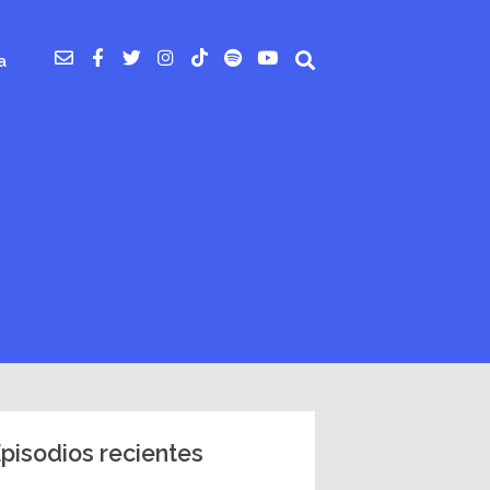
a
pisodios recientes