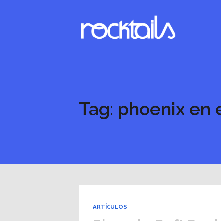
Tag: phoenix en e
ARTÍCULOS