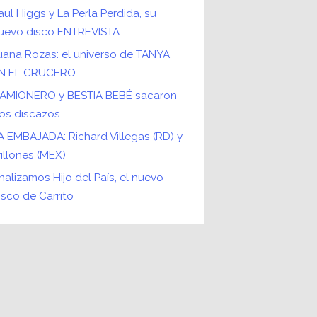
aul Higgs y La Perla Perdida, su
uevo disco ENTREVISTA
uana Rozas: el universo de TANYA
N EL CRUCERO
AMIONERO y BESTIA BEBÉ sacaron
os discazos
A EMBAJADA: Richard Villegas (RD) y
rillones (MEX)
nalizamos Hijo del País, el nuevo
isco de Carrito