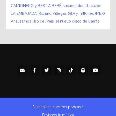
CAMIONERO y BESTIA BEBÉ sacaron dos discazos
LA EMBAJADA: Richard Villegas (RD) y Trillones (MEX)
Analizamos Hijo del País, el nuevo disco de Carrito
Suscribite a nuestros podcasts
Envianos tu música