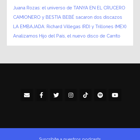
Juana Rozas: el universo de TANYA EN EL CRUCERO
CAMIONERO y BESTIA BEBÉ sacaron dos discazos
LA EMBAJADA: Richard Villegas (RD) y Trillones (MEX)
Analizamos Hijo del País, el nuevo disco de Carrito
Suscribite a nuestros podcasts