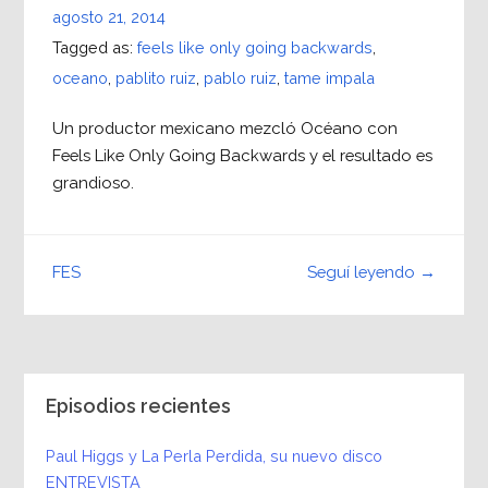
agosto 21, 2014
Tagged as:
feels like only going backwards
,
oceano
,
pablito ruiz
,
pablo ruiz
,
tame impala
Un productor mexicano mezcló Océano con
Feels Like Only Going Backwards y el resultado es
grandioso.
Seguí leyendo →
FES
Episodios recientes
Paul Higgs y La Perla Perdida, su nuevo disco
ENTREVISTA