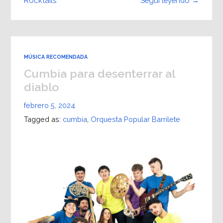
Seguí leyendo →
Rocktails
MÚSICA RECOMENDADA
Cumbia para desenterrar al
diablo
febrero 5, 2024
Tagged as:
cumbia
,
Orquesta Popular Barrilete