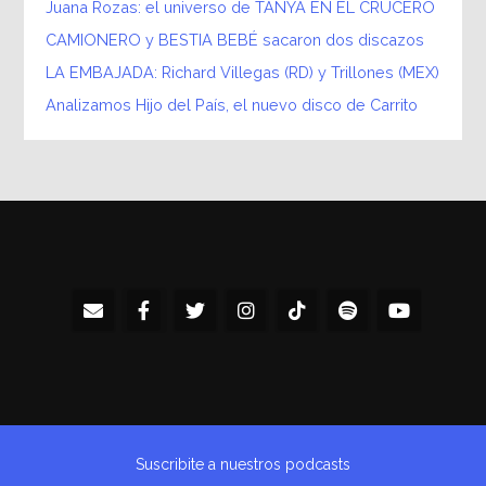
Juana Rozas: el universo de TANYA EN EL CRUCERO
CAMIONERO y BESTIA BEBÉ sacaron dos discazos
LA EMBAJADA: Richard Villegas (RD) y Trillones (MEX)
Analizamos Hijo del País, el nuevo disco de Carrito
Suscribite a nuestros podcasts