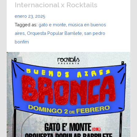
Internacional x Rocktails
enero 23, 2025
Tagged as:
gato e monte
,
música en buenos
aires
,
Orquesta Popular Barrilete
,
san pedro
bonfim