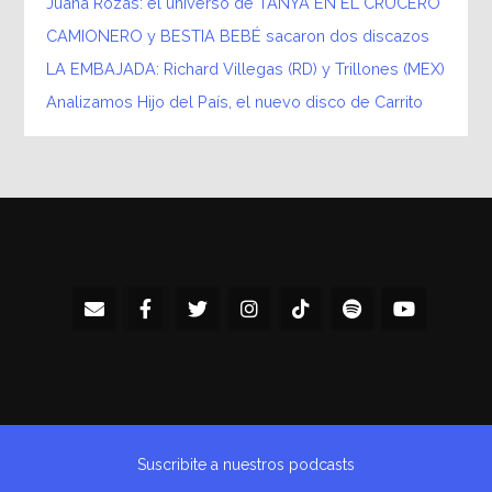
Juana Rozas: el universo de TANYA EN EL CRUCERO
CAMIONERO y BESTIA BEBÉ sacaron dos discazos
LA EMBAJADA: Richard Villegas (RD) y Trillones (MEX)
Analizamos Hijo del País, el nuevo disco de Carrito
Suscribite a nuestros podcasts