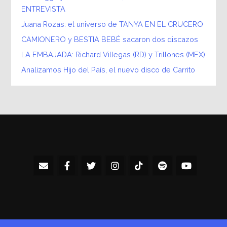
ENTREVISTA
Juana Rozas: el universo de TANYA EN EL CRUCERO
CAMIONERO y BESTIA BEBÉ sacaron dos discazos
LA EMBAJADA: Richard Villegas (RD) y Trillones (MEX)
Analizamos Hijo del País, el nuevo disco de Carrito