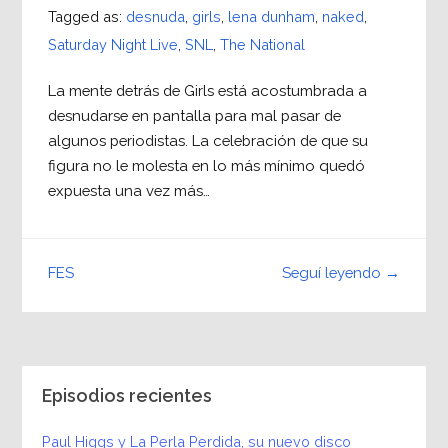
Tagged as:
desnuda
,
girls
,
lena dunham
,
naked
,
Saturday Night Live
,
SNL
,
The National
La mente detrás de Girls está acostumbrada a
desnudarse en pantalla para mal pasar de
algunos periodistas. La celebración de que su
figura no le molesta en lo más mínimo quedó
expuesta una vez más…
Seguí leyendo →
FES
Episodios recientes
Paul Higgs y La Perla Perdida, su nuevo disco