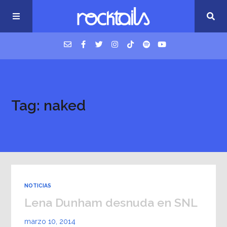
USM Podcast
Tag: naked
Cigarrillos en la cama
Música nueva
NOTICIAS
Lena Dunham desnuda en SNL
marzo 10, 2014