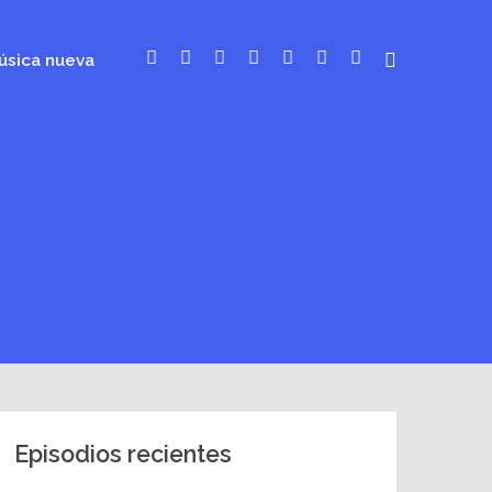
úsica nueva
Episodios recientes