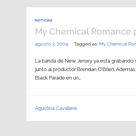
NOTICIAS
My Chemical Romance p
agosto 3, 2009
Tagged as:
My Chemical R
La banda de New Jersey ya está grabando s
junto al productor Brendan O’Brien. Además
Black Parade en un…
Agustina Cavaliere