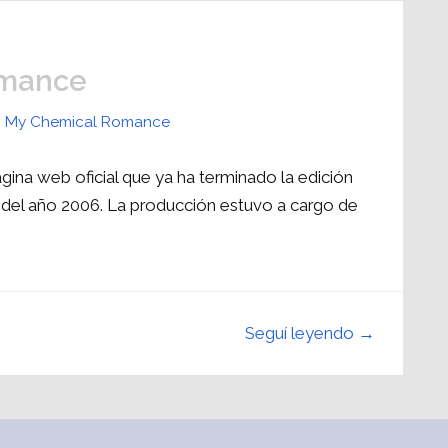
omance
,
My Chemical Romance
ina web oficial que ya ha terminado la edición
 del año 2006. La producción estuvo a cargo de
Seguí leyendo →