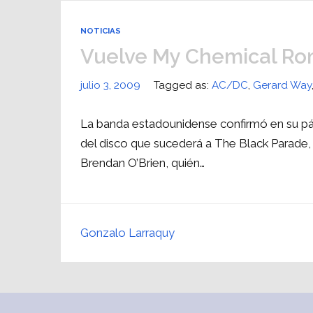
NOTICIAS
Vuelve My Chemical R
julio 3, 2009
Tagged as:
AC/DC
,
Gerard Way
La banda estadounidense confirmó en su pág
del disco que sucederá a The Black Parade,
Brendan O’Brien, quién…
Gonzalo Larraquy