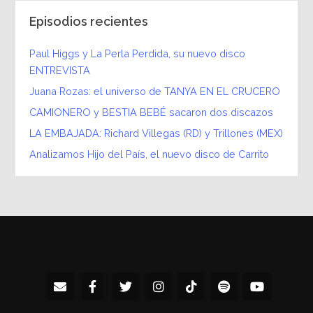
Episodios recientes
Paul Higgs y La Perla Perdida, su nuevo disco
ENTREVISTA
Juana Rozas: el universo de TANYA EN EL CRUCERO
CAMIONERO y BESTIA BEBÉ sacaron dos discazos
LA EMBAJADA: Richard Villegas (RD) y Trillones (MEX)
Analizamos Hijo del País, el nuevo disco de Carrito