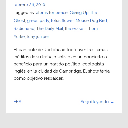
febrero 26, 2010
Tagged as:
atoms for peace
,
Giving Up The
Ghost
,
green party
,
lotus flower
,
Mouse Dog Bird
,
Radiohead
,
The Daily Mail
,
the eraser
,
Thom
Yorke
,
tony juniper
El cantante de Radiohead tocó ayer tres temas
inéditos de su trabajo solista en un concierto a
beneficio para un partido político ecologista
inglés, en la ciudad de Cambridge. El show tenía
como objetivo respaldar…
Seguí leyendo →
FES