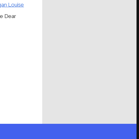
an Louise
de Dear