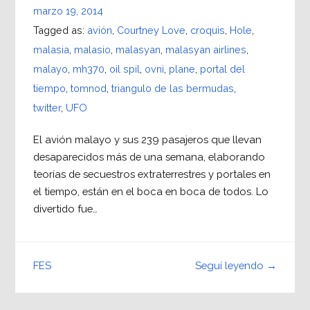
marzo 19, 2014
Tagged as:
avión
,
Courtney Love
,
croquis
,
Hole
,
malasia
,
malasio
,
malasyan
,
malasyan airlines
,
malayo
,
mh370
,
oil spil
,
ovni
,
plane
,
portal del
tiempo
,
tomnod
,
triangulo de las bermudas
,
twitter
,
UFO
El avión malayo y sus 239 pasajeros que llevan
desaparecidos más de una semana, elaborando
teorías de secuestros extraterrestres y portales en
el tiempo, están en el boca en boca de todos. Lo
divertido fue…
Seguí leyendo →
FES