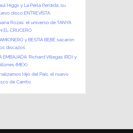
aul Higgs y La Perla Perdida, su
uevo disco ENTREVISTA
uana Rozas: el universo de TANYA
N EL CRUCERO
AMIONERO y BESTIA BEBÉ sacaron
os discazos
A EMBAJADA: Richard Villegas (RD) y
rillones (MEX)
nalizamos Hijo del País, el nuevo
isco de Carrito