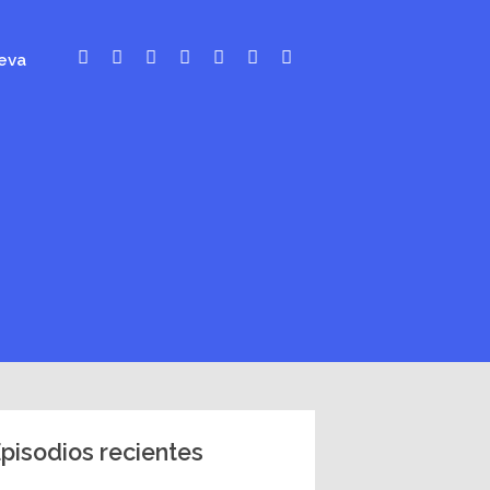
eva
pisodios recientes