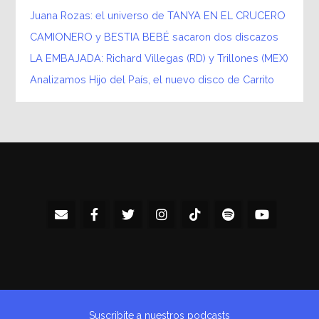
Juana Rozas: el universo de TANYA EN EL CRUCERO
CAMIONERO y BESTIA BEBÉ sacaron dos discazos
LA EMBAJADA: Richard Villegas (RD) y Trillones (MEX)
Analizamos Hijo del País, el nuevo disco de Carrito
Suscribite a nuestros podcasts