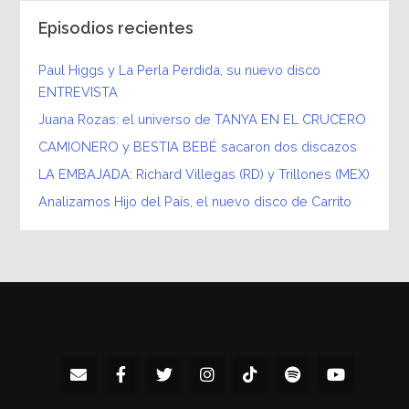
Episodios recientes
Paul Higgs y La Perla Perdida, su nuevo disco
ENTREVISTA
Juana Rozas: el universo de TANYA EN EL CRUCERO
CAMIONERO y BESTIA BEBÉ sacaron dos discazos
LA EMBAJADA: Richard Villegas (RD) y Trillones (MEX)
Analizamos Hijo del País, el nuevo disco de Carrito