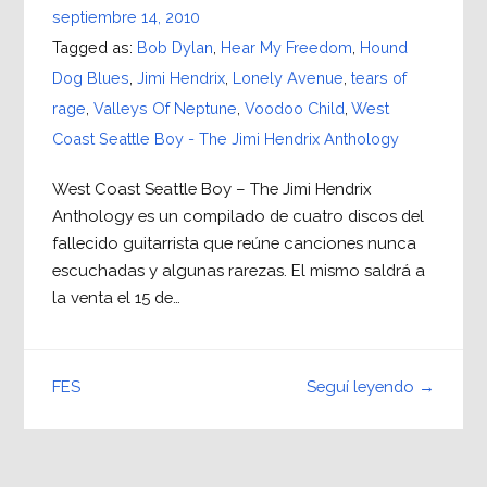
septiembre 14, 2010
Tagged as:
Bob Dylan
,
Hear My Freedom
,
Hound
Dog Blues
,
Jimi Hendrix
,
Lonely Avenue
,
tears of
rage
,
Valleys Of Neptune
,
Voodoo Child
,
West
Coast Seattle Boy - The Jimi Hendrix Anthology
West Coast Seattle Boy – The Jimi Hendrix
Anthology es un compilado de cuatro discos del
fallecido guitarrista que reúne canciones nunca
escuchadas y algunas rarezas. El mismo saldrá a
la venta el 15 de…
Seguí leyendo →
FES