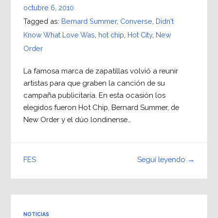
octubre 6, 2010
Tagged as:
Bernard Summer
,
Converse
,
Didn't
Know What Love Was
,
hot chip
,
Hot City
,
New
Order
La famosa marca de zapatillas volvió a reunir
artistas para que graben la canción de su
campaña publicitaria. En esta ocasión los
elegidos fueron Hot Chip, Bernard Summer, de
New Order y el dúo londinense…
Seguí leyendo →
FES
NOTICIAS