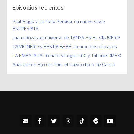
Episodios recientes
Paul Higgs y La Perla Perdida, su nuevo disco
ENTREVISTA
Juana Rozas: el universo de TANYA EN EL CRUCERO
CAMIONERO y BESTIA BEBÉ sacaron dos discazos
LA EMBAJADA: Richard Villegas (RD) y Trillones (MEX)
Analizamos Hijo del País, el nuevo disco de Carrito