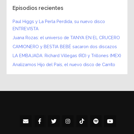
Episodios recientes
Paul Higgs y La Perla Perdida, su nuevo disco
ENTREVISTA
Juana Rozas: el universo de TANYA EN EL CRUCERO
CAMIONERO y BESTIA BEBÉ sacaron dos discazos
LA EMBAJADA: Richard Villegas (RD) y Trillones (MEX)
Analizamos Hijo del País, el nuevo disco de Carrito