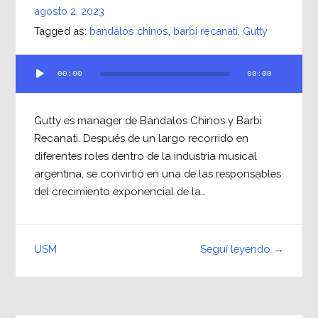
agosto 2, 2023
Tagged as:
bandalos chinos
,
barbi recanati
,
Gutty
Reproductor
00:00
00:00
de
audio
Gutty es manager de Bandalos Chinos y Barbi
Recanati. Después de un largo recorrido en
diferentes roles dentro de la industria musical
argentina, se convirtió en una de las responsables
del crecimiento exponencial de la…
Seguí leyendo →
USM