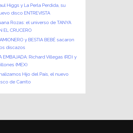
aul Higgs y La Perla Perdida, su
uevo disco ENTREVISTA
uana Rozas: el universo de TANYA
N EL CRUCERO
AMIONERO y BESTIA BEBÉ sacaron
os discazos
A EMBAJADA: Richard Villegas (RD) y
rillones (MEX)
nalizamos Hijo del País, el nuevo
isco de Carrito