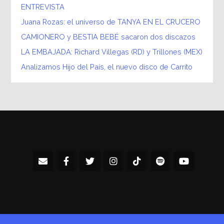
ENTREVISTA
Juana Rozas: el universo de TANYA EN EL CRUCERO
CAMIONERO y BESTIA BEBÉ sacaron dos discazos
LA EMBAJADA: Richard Villegas (RD) y Trillones (MEX)
Analizamos Hijo del País, el nuevo disco de Carrito