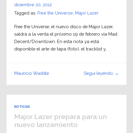
diciembre 20, 2012
Tagged as:
Free the Universe
,
Major Lazer
Free the Universe, el nuevo disco de Major Lazer,
saldrá a la venta el próximo 19 de febrero vía Mad
Decent/Downtown. En esta nota ya está
disponible el arte de tapa (foto), el tracklist y…
Seguí leyendo →
Mauricio Waddle
NOTICIAS
Major Lazer prepara para un
nuevo lanzamiento