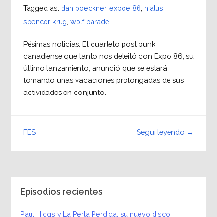
Tagged as:
dan boeckner
,
expoe 86
,
hiatus
,
spencer krug
,
wolf parade
Pésimas noticias. El cuarteto post punk
canadiense que tanto nos deleitó con Expo 86, su
último lanzamiento, anunció que se estará
tomando unas vacaciones prolongadas de sus
actividades en conjunto.
Seguí leyendo →
FES
Episodios recientes
Paul Higgs y La Perla Perdida, su nuevo disco