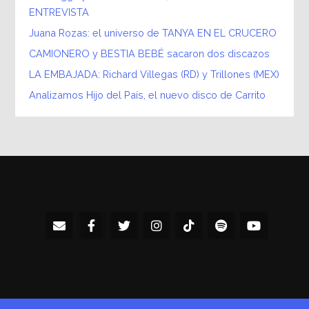
ENTREVISTA
Juana Rozas: el universo de TANYA EN EL CRUCERO
CAMIONERO y BESTIA BEBÉ sacaron dos discazos
LA EMBAJADA: Richard Villegas (RD) y Trillones (MEX)
Analizamos Hijo del País, el nuevo disco de Carrito