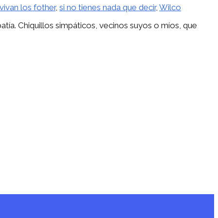
vivan los fother
,
si no tienes nada que decir
,
Wilco
patía. Chiquillos simpáticos, vecinos suyos o míos, que