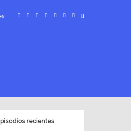
va
pisodios recientes