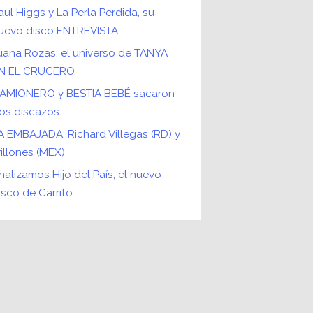
aul Higgs y La Perla Perdida, su
uevo disco ENTREVISTA
uana Rozas: el universo de TANYA
N EL CRUCERO
AMIONERO y BESTIA BEBÉ sacaron
os discazos
A EMBAJADA: Richard Villegas (RD) y
rillones (MEX)
nalizamos Hijo del País, el nuevo
isco de Carrito