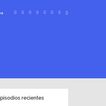
va
pisodios recientes