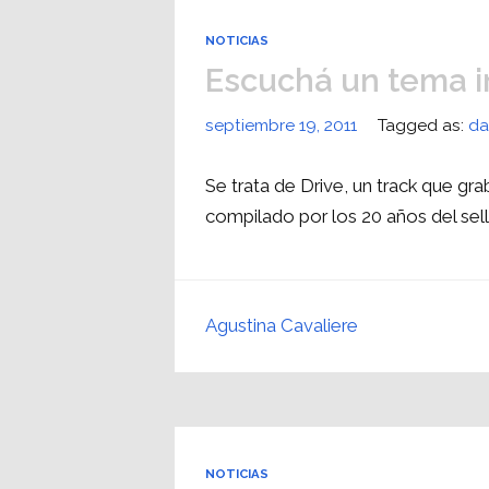
NOTICIAS
Escuchá un tema i
septiembre 19, 2011
Tagged as:
da
Se trata de Drive, un track que gr
compilado por los 20 años del se
Agustina Cavaliere
NOTICIAS