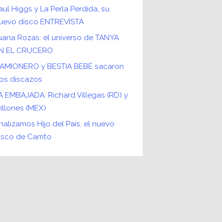
aul Higgs y La Perla Perdida, su
uevo disco ENTREVISTA
uana Rozas: el universo de TANYA
N EL CRUCERO
AMIONERO y BESTIA BEBÉ sacaron
os discazos
A EMBAJADA: Richard Villegas (RD) y
rillones (MEX)
nalizamos Hijo del País, el nuevo
isco de Carrito