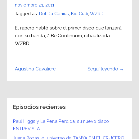
noviembre 21, 2011
Tagged as:
Dot Da Genius
,
Kid Cudi
,
WZRD
El rapero habló sobre el primer disco que lanzará
con su banda, 2 Be Continuum, rebautizada
WZRD.
Seguí leyendo →
Agustina Cavaliere
Episodios recientes
Paul Higgs y La Perla Perdida, su nuevo disco
ENTREVISTA
Juana Rozas: el universo de TANYA EN EL CRUCERO