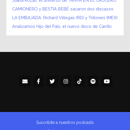
Juana Rozas: el universo de TANYA EN EL CRUCERO
CAMIONERO y BESTIA BEBÉ sacaron dos discazos
LA EMBAJADA: Richard Villegas (RD) y Trillones (MEX)
Analizamos Hijo del País, el nuevo disco de Carrito
Suscribite a nuestros podcasts