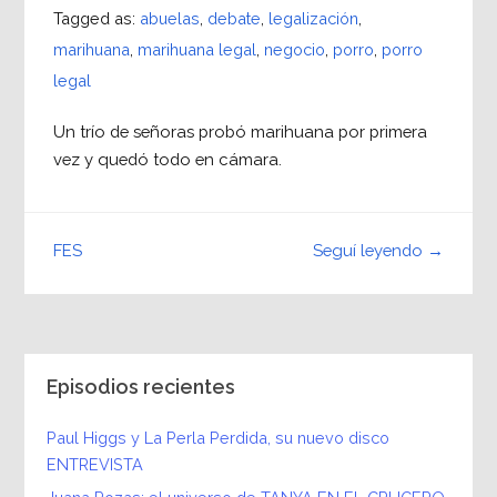
Tagged as:
abuelas
,
debate
,
legalización
,
marihuana
,
marihuana legal
,
negocio
,
porro
,
porro
legal
Un trío de señoras probó marihuana por primera
vez y quedó todo en cámara.
Seguí leyendo →
FES
Episodios recientes
Paul Higgs y La Perla Perdida, su nuevo disco
ENTREVISTA