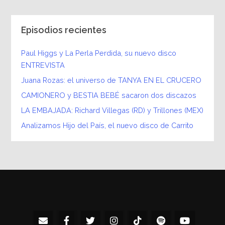
Episodios recientes
Paul Higgs y La Perla Perdida, su nuevo disco
ENTREVISTA
Juana Rozas: el universo de TANYA EN EL CRUCERO
CAMIONERO y BESTIA BEBÉ sacaron dos discazos
LA EMBAJADA: Richard Villegas (RD) y Trillones (MEX)
Analizamos Hijo del País, el nuevo disco de Carrito