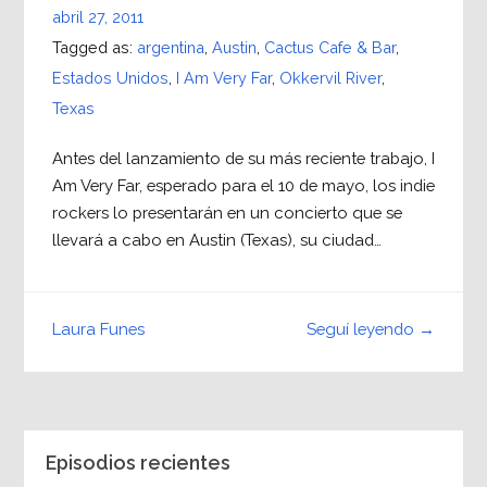
abril 27, 2011
Tagged as:
argentina
,
Austin
,
Cactus Cafe & Bar
,
Estados Unidos
,
I Am Very Far
,
Okkervil River
,
Texas
Antes del lanzamiento de su más reciente trabajo, I
Am Very Far, esperado para el 10 de mayo, los indie
rockers lo presentarán en un concierto que se
llevará a cabo en Austin (Texas), su ciudad…
Seguí leyendo →
Laura Funes
Episodios recientes