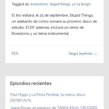
Tagged as:
boredoms
,
stupid things
,
yo la tengo
El trío editará, el 25 de septiembre, Stupid Things,
un adelanto de cómo sonará su próximo disco de
estudio. El EP, además, incluirá un remix de
Boredoms y un tema instrumental.
Seguí leyendo →
FES
Episodios recientes
Paul Higgs y La Perla Perdida, su nuevo disco
ENTREVISTA
Juana Rozas: el universo de TANYA EN EL CRUCERO