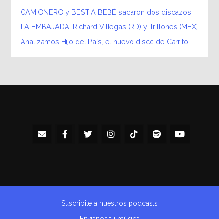
CAMIONERO y BESTIA BEBÉ sacaron dos discazos
LA EMBAJADA: Richard Villegas (RD) y Trillones (MEX)
Analizamos Hijo del País, el nuevo disco de Carrito
Suscribite a nuestros podcasts
Envianos tu música