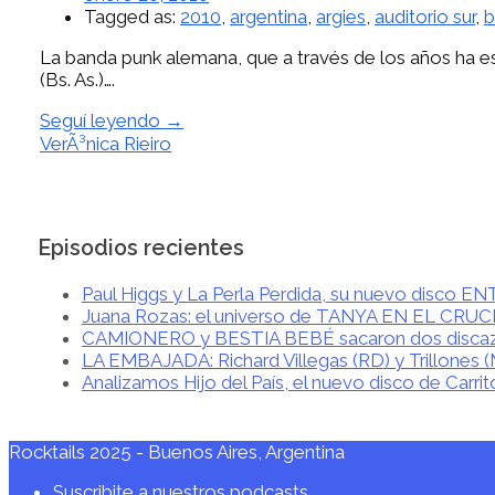
Tagged as:
2010
,
argentina
,
argies
,
auditorio sur
,
b
La banda punk alemana, que a través de los años ha est
(Bs. As.)….
Seguí leyendo →
VerÃ³nica Rieiro
Episodios recientes
Paul Higgs y La Perla Perdida, su nuevo disco 
Juana Rozas: el universo de TANYA EN EL CRU
CAMIONERO y BESTIA BEBÉ sacaron dos disca
LA EMBAJADA: Richard Villegas (RD) y Trillones 
Analizamos Hijo del País, el nuevo disco de Carrit
Rocktails 2025 - Buenos Aires, Argentina
Suscribite a nuestros podcasts