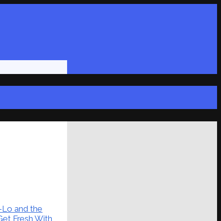
-Lo and the
Get Fresh With