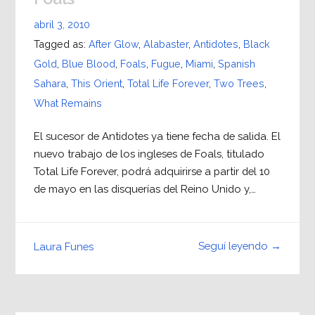
abril 3, 2010
Tagged as:
After Glow
,
Alabaster
,
Antidotes
,
Black
Gold
,
Blue Blood
,
Foals
,
Fugue
,
Miami
,
Spanish
Sahara
,
This Orient
,
Total Life Forever
,
Two Trees
,
What Remains
El sucesor de Antidotes ya tiene fecha de salida. El
nuevo trabajo de los ingleses de Foals, titulado
Total Life Forever, podrá adquirirse a partir del 10
de mayo en las disquerías del Reino Unido y,…
Seguí leyendo →
Laura Funes