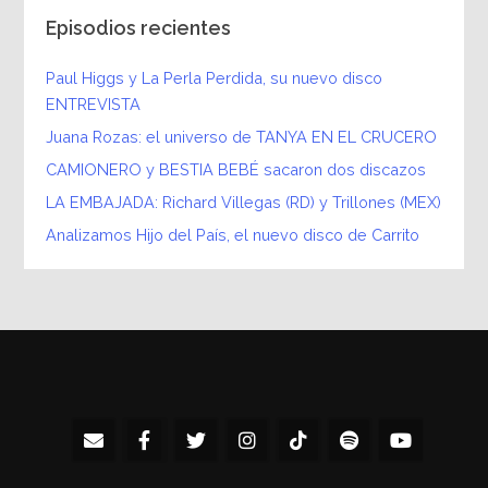
Episodios recientes
Paul Higgs y La Perla Perdida, su nuevo disco
ENTREVISTA
Juana Rozas: el universo de TANYA EN EL CRUCERO
CAMIONERO y BESTIA BEBÉ sacaron dos discazos
LA EMBAJADA: Richard Villegas (RD) y Trillones (MEX)
Analizamos Hijo del País, el nuevo disco de Carrito