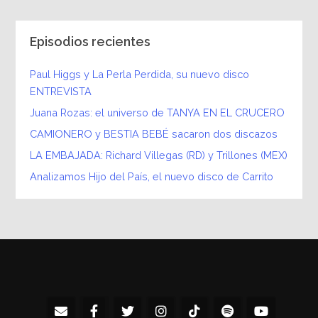
Episodios recientes
Paul Higgs y La Perla Perdida, su nuevo disco
ENTREVISTA
Juana Rozas: el universo de TANYA EN EL CRUCERO
CAMIONERO y BESTIA BEBÉ sacaron dos discazos
LA EMBAJADA: Richard Villegas (RD) y Trillones (MEX)
Analizamos Hijo del País, el nuevo disco de Carrito