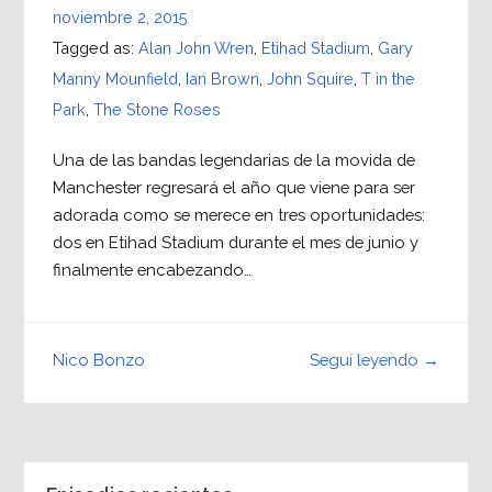
noviembre 2, 2015
Tagged as:
Alan John Wren
,
Etihad Stadium
,
Gary
Manny Mounfield
,
Ian Brown
,
John Squire
,
T in the
Park
,
The Stone Roses
Una de las bandas legendarias de la movida de
Manchester regresará el año que viene para ser
adorada como se merece en tres oportunidades:
dos en Etihad Stadium durante el mes de junio y
finalmente encabezando…
Seguí leyendo →
Nico Bonzo