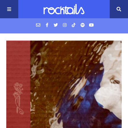
USM Podcast
Cigarrillos en la cama
Música nueva