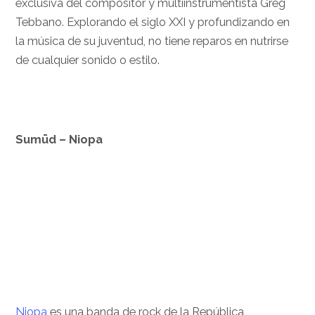
exclusiva del compositor y multiinstrumentista Greg
Tebbano. Explorando el siglo XXI y profundizando en
la música de su juventud, no tiene reparos en nutrirse
de cualquier sonido o estilo.
Sumūd –
Niopa
Niopa
es una banda de rock de la República