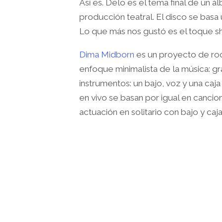
Así es. Delo es el tema final de un
producción teatral. El disco se basa 
Lo que más nos gustó es el toque sh
Dima Midborn
es un proyecto de ro
enfoque minimalista de la música: gr
instrumentos: un bajo, voz y una caj
en vivo se basan por igual en cancio
actuación en solitario con bajo y caja