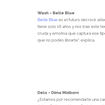
Wash – Belle Blue
Belle Blue
es el futuro del rock alte
tiene solo 16 años y nos trae este t
cruda y emotiva que captura ese tip
que no podés librarte”, explica.
Delo – Dima Midborn
¿Estamos por recomendarte una can