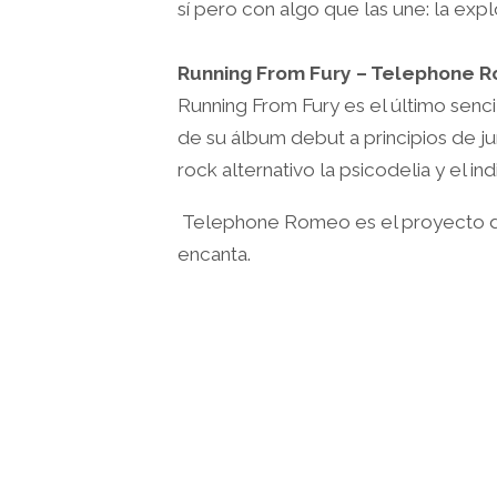
sí pero con algo que las une: la expl
Running From Fury – Telephone 
Running From Fury es el último senc
de su álbum debut a principios de 
rock alternativo la psicodelia y el in
Telephone Romeo es el proyecto del 
encanta.