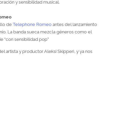
oración y sensibilidad musical.
Romeo
illo de
Telephone Romeo
antes del lanzamiento
junio. La banda sueca mezcla géneros como el
die “con sensibilidad pop”
artista y productor Aleksi Skipperi, y ya nos