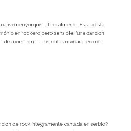
rnativo neoyorquino. Literalmente. Esta artista
emón bien rockero pero sensible: “una canción
o de momento que intentás olvidar, pero del
ción de rock íntegramente cantada en serbio?