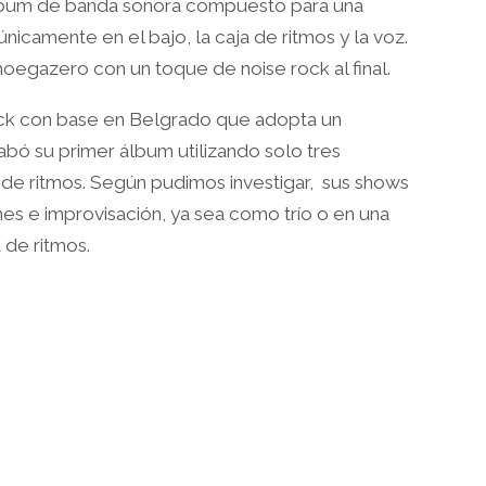
 álbum de banda sonora compuesto para una
únicamente en el bajo, la caja de ritmos y la voz.
oegazero con un toque de noise rock al final.
ck con base en Belgrado que adopta un
abó su primer álbum utilizando solo tres
a de ritmos. Según pudimos investigar, sus shows
nes e improvisación, ya sea como trío o en una
 de ritmos.