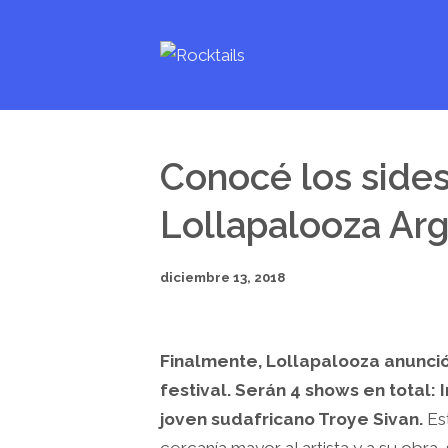
Conocé los side
Lollapalooza Ar
diciembre 13, 2018
Finalmente, Lollapalooza anunci
festival. Serán 4 shows en total: 
joven sudafricano Troye Sivan.
Es