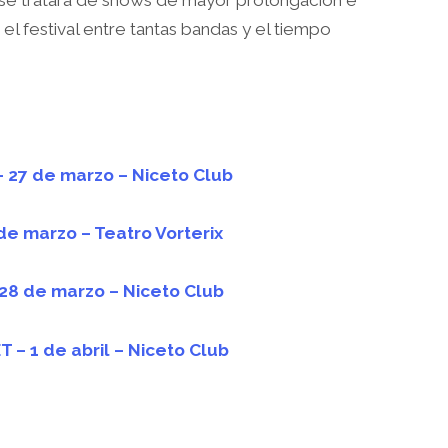
a, se tratará de shows de mayor prolongación e
 el festival entre tantas bandas y el tiempo
 27 de marzo – Niceto Club
de marzo – Teatro Vorterix
28 de marzo – Niceto Club
 – 1 de abril – Niceto Club