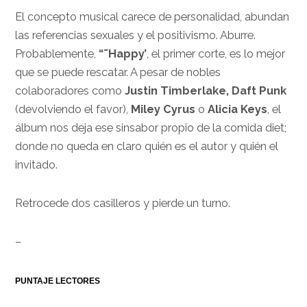
El concepto musical carece de personalidad, abundan
las referencias sexuales y el positivismo. Aburre.
Probablemente,
“˜Happy’
, el primer corte, es lo mejor
que se puede rescatar. A pesar de nobles
colaboradores como
Justin Timberlake, Daft Punk
(devolviendo el favor),
Miley Cyrus
o
Alicia Keys
, el
álbum nos deja ese sinsabor propio de la comida diet;
donde no queda en claro quién es el autor y quién el
invitado.
Retrocede dos casilleros y pierde un turno.
–
PUNTAJE LECTORES