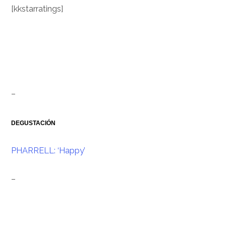
[kkstarratings]
.
.
–
DEGUSTACIÓN
PHARRELL: ‘Happy’
–